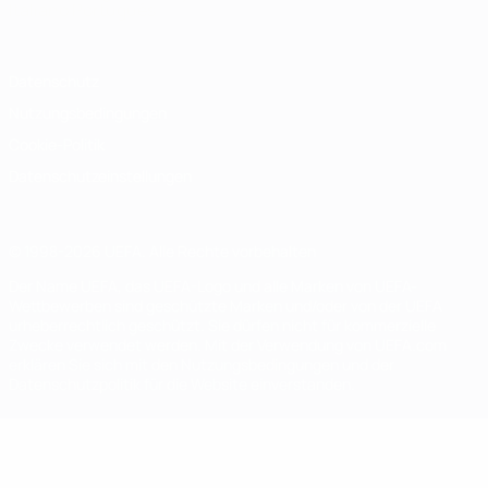
Italiano
Português
Datenschutz
Nutzungsbedingungen
Cookie-Politik
Datenschutzeinstellungen
© 1998-2026 UEFA. Alle Rechte vorbehalten
Der Name UEFA, das UEFA-Logo und alle Marken von UEFA-
Wettbewerben sind geschützte Marken und/oder von der UEFA
urheberrechtlich geschützt. Sie dürfen nicht für kommerzielle
Zwecke verwendet werden. Mit der Verwendung von UEFA.com
erklären Sie sich mit den Nutzungsbedingungen und der
Datenschutzpolitik für die Website einverstanden.