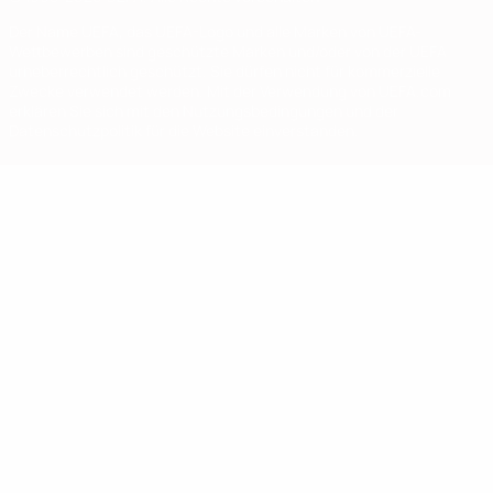
Der Name UEFA, das UEFA-Logo und alle Marken von UEFA-
Wettbewerben sind geschützte Marken und/oder von der UEFA
urheberrechtlich geschützt. Sie dürfen nicht für kommerzielle
Zwecke verwendet werden. Mit der Verwendung von UEFA.com
erklären Sie sich mit den Nutzungsbedingungen und der
Datenschutzpolitik für die Website einverstanden.