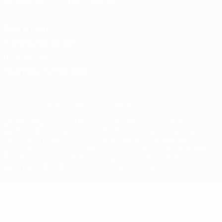
Datenschutz
Nutzungsbedingungen
Cookie-Politik
Datenschutzeinstellungen
© 1998-2026 UEFA. Alle Rechte vorbehalten
Der Name UEFA, das UEFA-Logo und alle Marken von UEFA-
Wettbewerben sind geschützte Marken und/oder von der UEFA
urheberrechtlich geschützt. Sie dürfen nicht für kommerzielle
Zwecke verwendet werden. Mit der Verwendung von UEFA.com
erklären Sie sich mit den Nutzungsbedingungen und der
Datenschutzpolitik für die Website einverstanden.