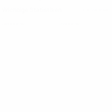
Wichtige Statistiken
Alle Statistiken
0
0
Gelbe Karten
Rote Karten