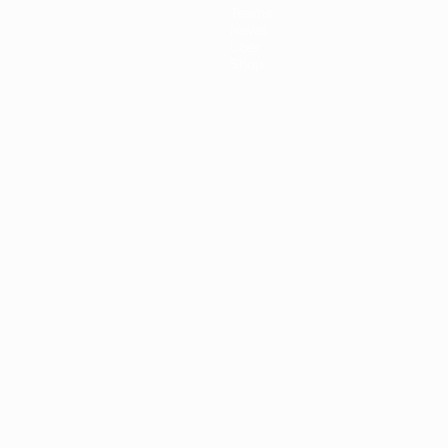
Teams
News
Über
Shop
Português