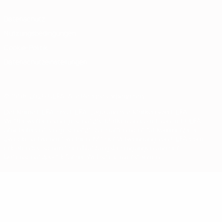
Datenschutz
Nutzungsbedingungen
Cookie-Politik
Datenschutzeinstellungen
© 1998-2026 UEFA. Alle Rechte vorbehalten
Der Name UEFA, das UEFA-Logo und alle Marken von UEFA-
Wettbewerben sind geschützte Marken und/oder von der UEFA
urheberrechtlich geschützt. Sie dürfen nicht für kommerzielle
Zwecke verwendet werden. Mit der Verwendung von UEFA.com
erklären Sie sich mit den Nutzungsbedingungen und der
Datenschutzpolitik für die Website einverstanden.