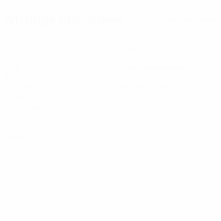
Wichtige Statistiken
Alle Statistiken
1
1
Absolvierte Spiele
Gespielte Minuten
0
0
Tore
Abschlüsse gesamt
0
100%
Vorlagen
Passgenauigkeit (%)
29,49
0,54
Top-Speed (km/h)
Zurückgelegte Distanz
(km)
0
0
Gelbe Karten
Rote Karten