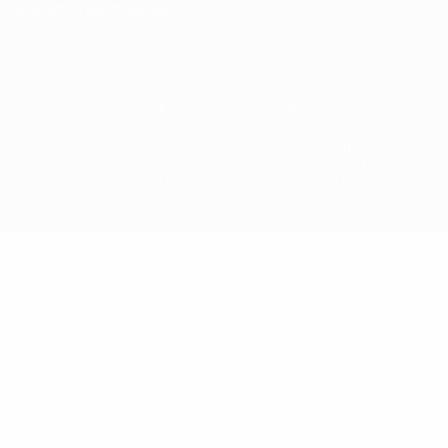
Datenschutzeinstellungen
© 1998-2026 UEFA. Alle Rechte vorbehalten
Der Name UEFA, das UEFA-Logo und alle Marken von UEFA-
Wettbewerben sind geschützte Marken und/oder von der UEFA
urheberrechtlich geschützt. Sie dürfen nicht für kommerzielle
Zwecke verwendet werden. Mit der Verwendung von UEFA.com
erklären Sie sich mit den Nutzungsbedingungen und der
Datenschutzpolitik für die Website einverstanden.