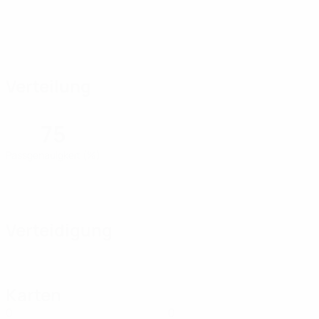
Verteilung
75
Passgenauigkeit (%)
Verteidigung
Karten
0
0