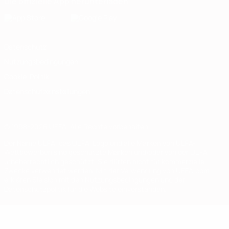
Die offizielle App herunterladen
Datenschutz
Nutzungsbedingungen
Cookie-Politik
Datenschutzeinstellungen
© 1998-2026 UEFA. Alle Rechte vorbehalten
Der Name UEFA, das UEFA-Logo und alle Marken von UEFA-
Wettbewerben sind geschützte Marken und/oder von der UEFA
urheberrechtlich geschützt. Sie dürfen nicht für kommerzielle
Zwecke verwendet werden. Mit der Verwendung von UEFA.com
erklären Sie sich mit den Nutzungsbedingungen und der
Datenschutzpolitik für die Website einverstanden.