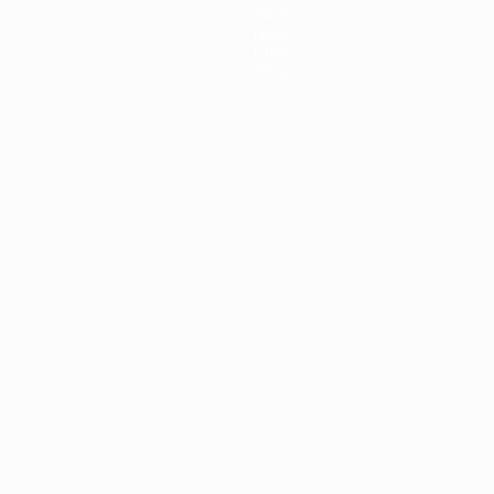
Teams
News
Über
Shop
Português