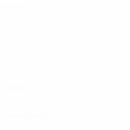
Angriff
Karten
1
Gelbe Karten
Verteidigung