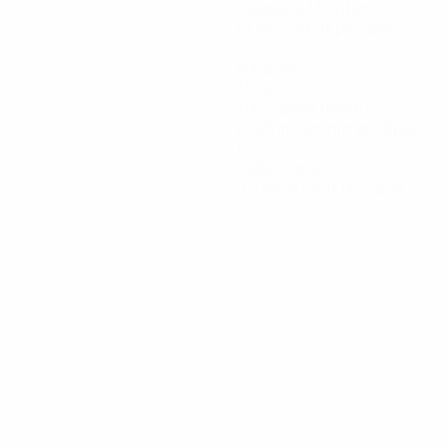
Gespielte Minuten
57 im Schnitt pro Spiel
0
Vorlagen
30,49
Top-Speed (km/h)
27,28 im Schnitt pro Spiel
1
Gelbe Karten
0,2 im Schnitt pro Spiel