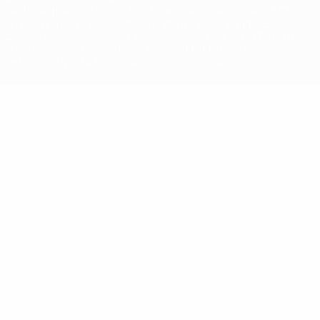
Wettbewerben sind geschützte Marken und/oder von der UEFA
urheberrechtlich geschützt. Sie dürfen nicht für kommerzielle
Zwecke verwendet werden. Mit der Verwendung von UEFA.com
erklären Sie sich mit den Nutzungsbedingungen und der
Datenschutzpolitik für die Website einverstanden.