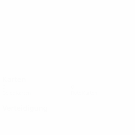
Karten
0
0
Gelbe Karten
Rote Karten
Verteidigung