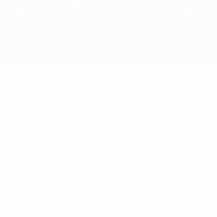
Der Name UEFA, das UEFA-Logo und alle Marken von UEFA-
Wettbewerben sind geschützte Marken und/oder von der UEFA
urheberrechtlich geschützt. Sie dürfen nicht für kommerzielle
Zwecke verwendet werden. Mit der Verwendung von UEFA.com
erklären Sie sich mit den Nutzungsbedingungen und der
Datenschutzpolitik für die Website einverstanden.