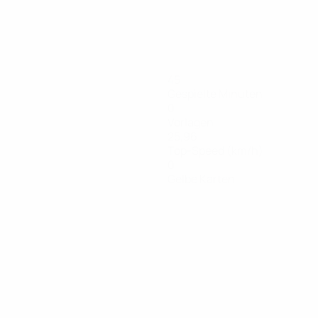
45
Gespielte Minuten
0
Vorlagen
25,96
Top-Speed (km/h)
0
Gelbe Karten