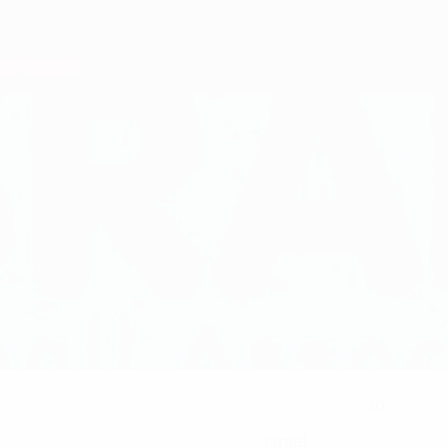
30
KLUB-RÜCKENNUMMER
Israel
LAND