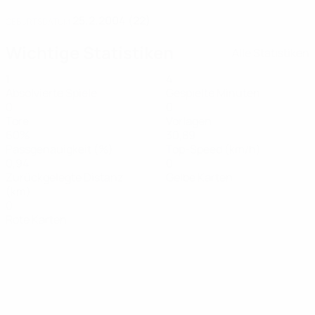
25.2.2004 (22)
GEBURTSDATUM
Wichtige Statistiken
Alle Statistiken
1
4
Absolvierte Spiele
Gespielte Minuten
0
0
Tore
Vorlagen
60%
30,89
Passgenauigkeit (%)
Top-Speed (km/h)
0,94
0
Zurückgelegte Distanz
Gelbe Karten
(km)
0
Rote Karten