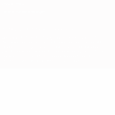
Cookie-Politik
Datenschutzeinstellungen
© 1998-2026 UEFA. Alle Rechte vorbehalten
Der Name UEFA, das UEFA-Logo und alle Marken von UEFA-
Wettbewerben sind geschützte Marken und/oder von der UEFA
urheberrechtlich geschützt. Sie dürfen nicht für kommerzielle
Zwecke verwendet werden. Mit der Verwendung von UEFA.com
erklären Sie sich mit den Nutzungsbedingungen und der
Datenschutzpolitik für die Website einverstanden.