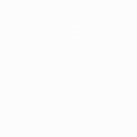
Teams
News
Über
Shop
Português