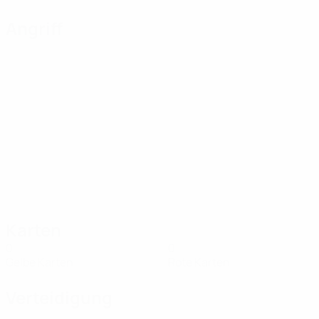
Angriff
Karten
0
0
Gelbe Karten
Rote Karten
Verteidigung