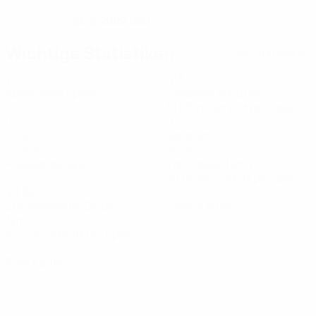
24.2.2002 (24)
GEBURTSDATUM
Wichtige Statistiken
Alle Statistiken
7
413
Absolvierte Spiele
Gespielte Minuten
51,63 im Schnitt pro Spiel
0
0
Tore
Vorlagen
77,86%
30,54
Passgenauigkeit (%)
Top-Speed (km/h)
28,64 im Schnitt pro Spiel
49,82
0
Zurückgelegte Distanz
Gelbe Karten
(km)
6,23 im Schnitt pro Spiel
0
Rote Karten