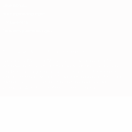
Datenschutz
Nutzungsbedingungen
Cookie-Politik
Datenschutzeinstellungen
© 1998-2026 UEFA. Alle Rechte vorbehalten
Der Name UEFA, das UEFA-Logo und alle Marken von UEFA-
Wettbewerben sind geschützte Marken und/oder von der UEFA
urheberrechtlich geschützt. Sie dürfen nicht für kommerzielle
Zwecke verwendet werden. Mit der Verwendung von UEFA.com
erklären Sie sich mit den Nutzungsbedingungen und der
Datenschutzpolitik für die Website einverstanden.