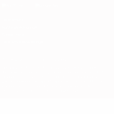
Datenschutz
Nutzungsbedingungen
Cookie-Politik
Datenschutzeinstellungen
© 1998-2026 UEFA. Alle Rechte vorbehalten
Der Name UEFA, das UEFA-Logo und alle Marken von UEFA-
Wettbewerben sind geschützte Marken und/oder von der UEFA
urheberrechtlich geschützt. Sie dürfen nicht für kommerzielle
Zwecke verwendet werden. Mit der Verwendung von UEFA.com
erklären Sie sich mit den Nutzungsbedingungen und der
Datenschutzpolitik für die Website einverstanden.