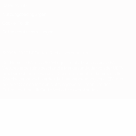
Datenschutz
Nutzungsbedingungen
Cookie-Politik
Datenschutzeinstellungen
© 1998-2026 UEFA. Alle Rechte vorbehalten
Der Name UEFA, das UEFA-Logo und alle Marken von UEFA-
Wettbewerben sind geschützte Marken und/oder von der UEFA
urheberrechtlich geschützt. Sie dürfen nicht für kommerzielle
Zwecke verwendet werden. Mit der Verwendung von UEFA.com
erklären Sie sich mit den Nutzungsbedingungen und der
Datenschutzpolitik für die Website einverstanden.