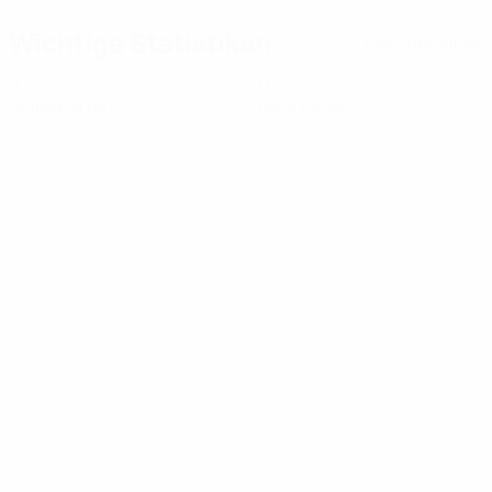
Wichtige Statistiken
Alle Statistiken
0
0
Gelbe Karten
Rote Karten