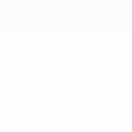
Wettbewerben sind geschützte Marken und/oder von der UEFA
urheberrechtlich geschützt. Sie dürfen nicht für kommerzielle
Zwecke verwendet werden. Mit der Verwendung von UEFA.com
erklären Sie sich mit den Nutzungsbedingungen und der
Datenschutzpolitik für die Website einverstanden.