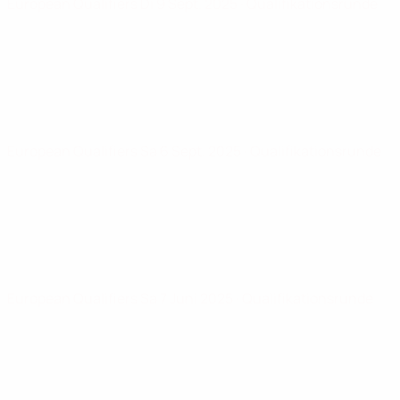
European Qualifiers
Di 9 Sept. 2025
· Qualifikationsrunde
European Qualifiers
Sa 6 Sept. 2025
· Qualifikationsrunde
European Qualifiers
Sa 7 Juni 2025
· Qualifikationsrunde