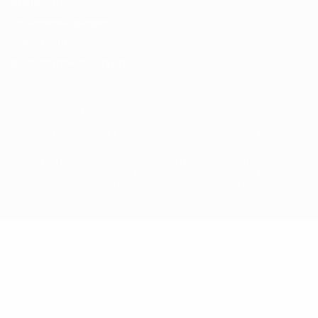
Datenschutz
Nutzungsbedingungen
Cookie-Politik
Datenschutzeinstellungen
© 1998-2026 UEFA. Alle Rechte vorbehalten
Der Name UEFA, das UEFA-Logo und alle Marken von UEFA-
Wettbewerben sind geschützte Marken und/oder von der UEFA
urheberrechtlich geschützt. Sie dürfen nicht für kommerzielle
Zwecke verwendet werden. Mit der Verwendung von UEFA.com
erklären Sie sich mit den Nutzungsbedingungen und der
Datenschutzpolitik für die Website einverstanden.