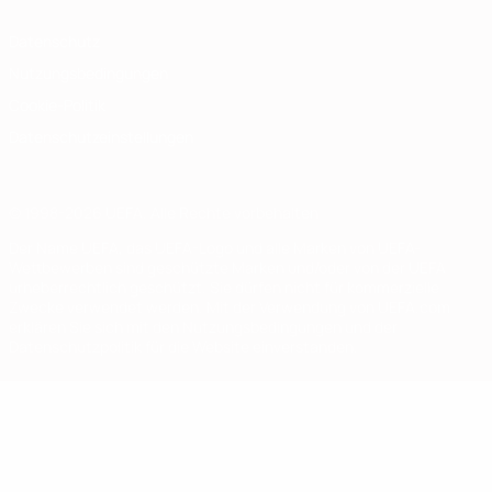
Datenschutz
Nutzungsbedingungen
Cookie-Politik
Datenschutzeinstellungen
© 1998-2026 UEFA. Alle Rechte vorbehalten
Der Name UEFA, das UEFA-Logo und alle Marken von UEFA-
Wettbewerben sind geschützte Marken und/oder von der UEFA
urheberrechtlich geschützt. Sie dürfen nicht für kommerzielle
Zwecke verwendet werden. Mit der Verwendung von UEFA.com
erklären Sie sich mit den Nutzungsbedingungen und der
Datenschutzpolitik für die Website einverstanden.