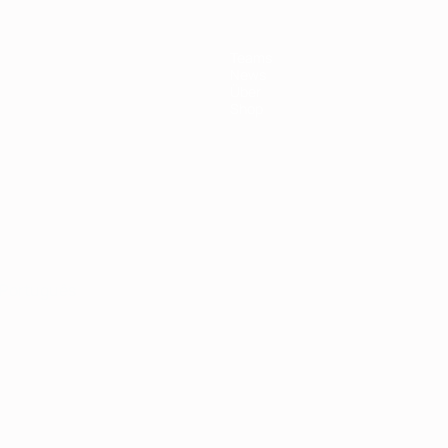
Teams
News
Über
Shop
Português