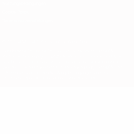
Nutzungsbedingungen
Cookie-Politik
Datenschutzeinstellungen
© 1998-2026 UEFA. Alle Rechte vorbehalten
Der Name UEFA, das UEFA-Logo und alle Marken von UEFA-
Wettbewerben sind geschützte Marken und/oder von der UEFA
urheberrechtlich geschützt. Sie dürfen nicht für kommerzielle
Zwecke verwendet werden. Mit der Verwendung von UEFA.com
erklären Sie sich mit den Nutzungsbedingungen und der
Datenschutzpolitik für die Website einverstanden.