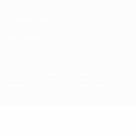
Datenschutz
Nutzungsbedingungen
Cookie-Politik
Datenschutzeinstellungen
© 1998-2026 UEFA. Alle Rechte vorbehalten
Der Name UEFA, das UEFA-Logo und alle Marken von UEFA-
Wettbewerben sind geschützte Marken und/oder von der UEFA
urheberrechtlich geschützt. Sie dürfen nicht für kommerzielle
Zwecke verwendet werden. Mit der Verwendung von UEFA.com
erklären Sie sich mit den Nutzungsbedingungen und der
Datenschutzpolitik für die Website einverstanden.