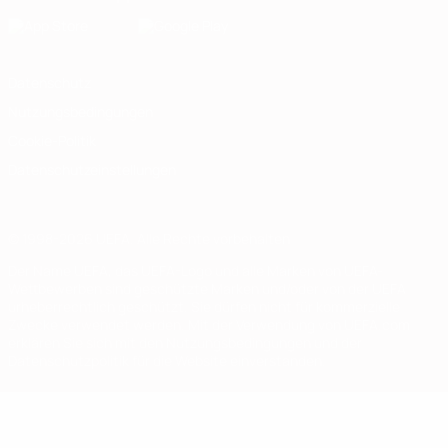
Datenschutz
Nutzungsbedingungen
Cookie-Politik
Datenschutzeinstellungen
© 1998-2026 UEFA. Alle Rechte vorbehalten
Der Name UEFA, das UEFA-Logo und alle Marken von UEFA-
Wettbewerben sind geschützte Marken und/oder von der UEFA
urheberrechtlich geschützt. Sie dürfen nicht für kommerzielle
Zwecke verwendet werden. Mit der Verwendung von UEFA.com
erklären Sie sich mit den Nutzungsbedingungen und der
Datenschutzpolitik für die Website einverstanden.