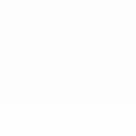
Datenschutz
Nutzungsbedingungen
Cookie-Politik
Datenschutzeinstellungen
© 1998-2026 UEFA. Alle Rechte vorbehalten
Der Name UEFA, das UEFA-Logo und alle Marken von UEFA-
Wettbewerben sind geschützte Marken und/oder von der UEFA
urheberrechtlich geschützt. Sie dürfen nicht für kommerzielle
Zwecke verwendet werden. Mit der Verwendung von UEFA.com
erklären Sie sich mit den Nutzungsbedingungen und der
Datenschutzpolitik für die Website einverstanden.