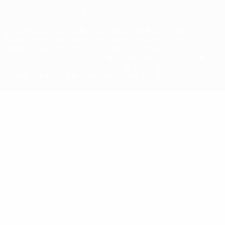
© 1998-2026 UEFA. Alle Rechte vorbehalten
Der Name UEFA, das UEFA-Logo und alle Marken von UEFA-
Wettbewerben sind geschützte Marken und/oder von der UEFA
urheberrechtlich geschützt. Sie dürfen nicht für kommerzielle
Zwecke verwendet werden. Mit der Verwendung von UEFA.com
erklären Sie sich mit den Nutzungsbedingungen und der
Datenschutzpolitik für die Website einverstanden.