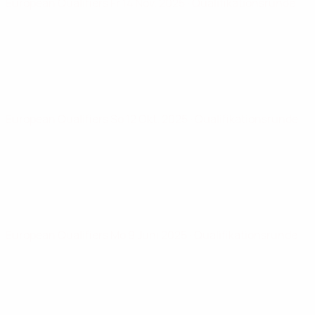
European Qualifiers
Fr 14 Nov. 2025
· Qualifikationsrunde
European Qualifiers
So 12 Okt. 2025
· Qualifikationsrunde
European Qualifiers
Mo 9 Juni 2025
· Qualifikationsrunde