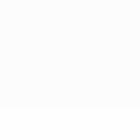
Datenschutz
Nutzungsbedingungen
Cookie-Politik
Datenschutzeinstellungen
© 1998-2026 UEFA. Alle Rechte vorbehalten
Der Name UEFA, das UEFA-Logo und alle Marken von UEFA-
Wettbewerben sind geschützte Marken und/oder von der UEFA
urheberrechtlich geschützt. Sie dürfen nicht für kommerzielle
Zwecke verwendet werden. Mit der Verwendung von UEFA.com
erklären Sie sich mit den Nutzungsbedingungen und der
Datenschutzpolitik für die Website einverstanden.