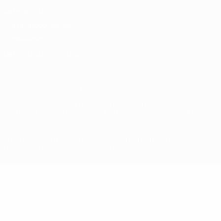
Datenschutz
Nutzungsbedingungen
Cookie-Politik
Datenschutzeinstellungen
© 1998-2026 UEFA. Alle Rechte vorbehalten
Der Name UEFA, das UEFA-Logo und alle Marken von UEFA-
Wettbewerben sind geschützte Marken und/oder von der UEFA
urheberrechtlich geschützt. Sie dürfen nicht für kommerzielle
Zwecke verwendet werden. Mit der Verwendung von UEFA.com
erklären Sie sich mit den Nutzungsbedingungen und der
Datenschutzpolitik für die Website einverstanden.