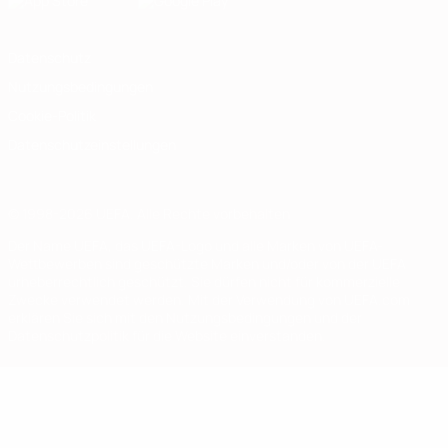
Datenschutz
Nutzungsbedingungen
Cookie-Politik
Datenschutzeinstellungen
© 1998-2026 UEFA. Alle Rechte vorbehalten
Der Name UEFA, das UEFA-Logo und alle Marken von UEFA-
Wettbewerben sind geschützte Marken und/oder von der UEFA
urheberrechtlich geschützt. Sie dürfen nicht für kommerzielle
Zwecke verwendet werden. Mit der Verwendung von UEFA.com
erklären Sie sich mit den Nutzungsbedingungen und der
Datenschutzpolitik für die Website einverstanden.