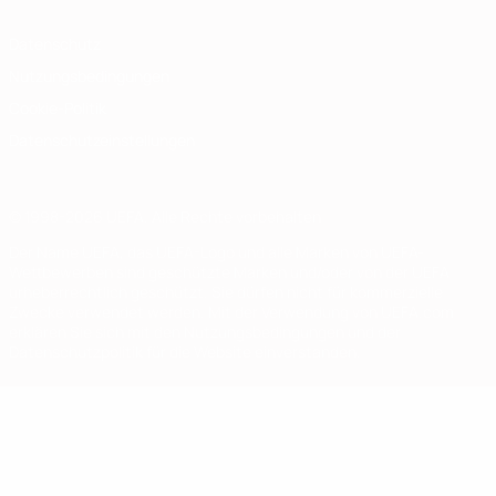
Datenschutz
Nutzungsbedingungen
Cookie-Politik
Datenschutzeinstellungen
© 1998-2026 UEFA. Alle Rechte vorbehalten
Der Name UEFA, das UEFA-Logo und alle Marken von UEFA-
Wettbewerben sind geschützte Marken und/oder von der UEFA
urheberrechtlich geschützt. Sie dürfen nicht für kommerzielle
Zwecke verwendet werden. Mit der Verwendung von UEFA.com
erklären Sie sich mit den Nutzungsbedingungen und der
Datenschutzpolitik für die Website einverstanden.