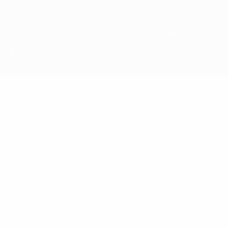
Der Name UEFA, das UEFA-Logo und alle Marken von UEFA-
Wettbewerben sind geschützte Marken und/oder von der UEFA
urheberrechtlich geschützt. Sie dürfen nicht für kommerzielle
Zwecke verwendet werden. Mit der Verwendung von UEFA.com
erklären Sie sich mit den Nutzungsbedingungen und der
Datenschutzpolitik für die Website einverstanden.