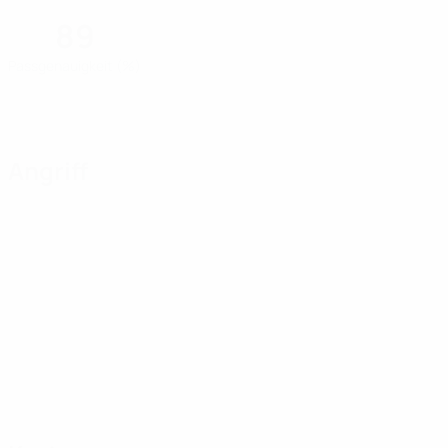
89
Passgenauigkeit (%)
Angriff