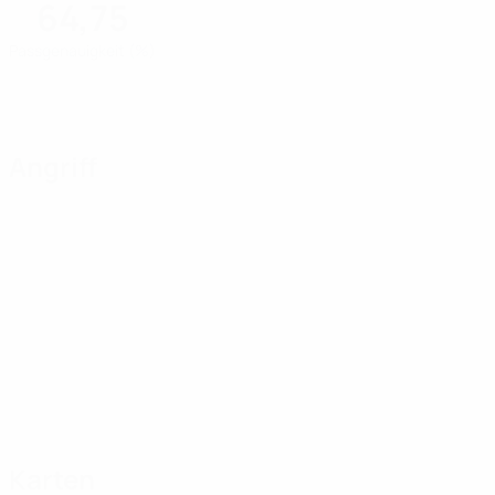
64,75
Passgenauigkeit (%)
Angriff
Karten