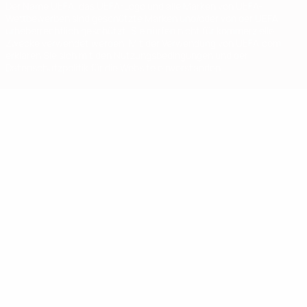
Der Name UEFA, das UEFA-Logo und alle Marken von UEFA-
Wettbewerben sind geschützte Marken und/oder von der UEFA
urheberrechtlich geschützt. Sie dürfen nicht für kommerzielle
Zwecke verwendet werden. Mit der Verwendung von UEFA.com
erklären Sie sich mit den Nutzungsbedingungen und der
Datenschutzpolitik für die Website einverstanden.