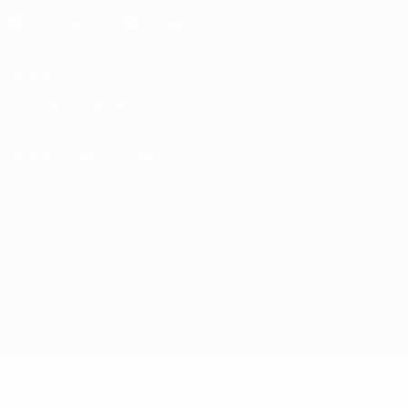
Datenschutz
Nutzungsbedingungen
Cookie-Politik
Datenschutzeinstellungen
© 1998-2026 UEFA. Alle Rechte vorbehalten
Der Name UEFA, das UEFA-Logo und alle Marken von UEFA-
Wettbewerben sind geschützte Marken und/oder von der UEFA
urheberrechtlich geschützt. Sie dürfen nicht für kommerzielle
Zwecke verwendet werden. Mit der Verwendung von UEFA.com
erklären Sie sich mit den Nutzungsbedingungen und der
Datenschutzpolitik für die Website einverstanden.