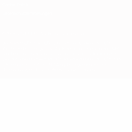
Cookie-Politik
Datenschutzeinstellungen
© 1998-2026 UEFA. Alle Rechte vorbehalten
Der Name UEFA, das UEFA-Logo und alle Marken von UEFA-
Wettbewerben sind geschützte Marken und/oder von der UEFA
urheberrechtlich geschützt. Sie dürfen nicht für kommerzielle
Zwecke verwendet werden. Mit der Verwendung von UEFA.com
erklären Sie sich mit den Nutzungsbedingungen und der
Datenschutzpolitik für die Website einverstanden.