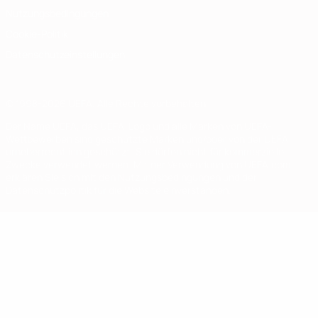
Nutzungsbedingungen
Cookie-Politik
Datenschutzeinstellungen
© 1998-2026 UEFA. Alle Rechte vorbehalten
Der Name UEFA, das UEFA-Logo und alle Marken von UEFA-
Wettbewerben sind geschützte Marken und/oder von der UEFA
urheberrechtlich geschützt. Sie dürfen nicht für kommerzielle
Zwecke verwendet werden. Mit der Verwendung von UEFA.com
erklären Sie sich mit den Nutzungsbedingungen und der
Datenschutzpolitik für die Website einverstanden.