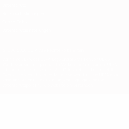
Datenschutz
Nutzungsbedingungen
Cookie-Politik
Datenschutzeinstellungen
© 1998-2026 UEFA. Alle Rechte vorbehalten
Der Name UEFA, das UEFA-Logo und alle Marken von UEFA-
Wettbewerben sind geschützte Marken und/oder von der UEFA
urheberrechtlich geschützt. Sie dürfen nicht für kommerzielle
Zwecke verwendet werden. Mit der Verwendung von UEFA.com
erklären Sie sich mit den Nutzungsbedingungen und der
Datenschutzpolitik für die Website einverstanden.