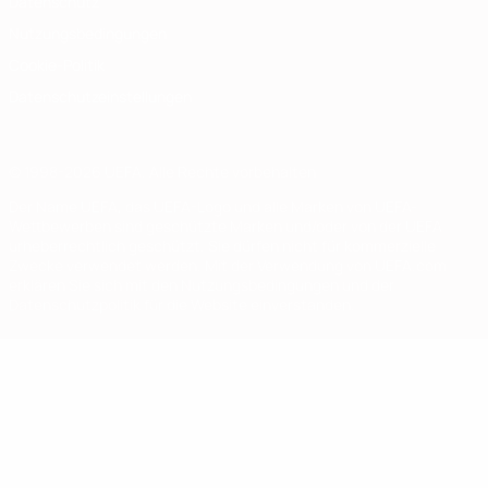
Datenschutz
Nutzungsbedingungen
Cookie-Politik
Datenschutzeinstellungen
© 1998-2026 UEFA. Alle Rechte vorbehalten
Der Name UEFA, das UEFA-Logo und alle Marken von UEFA-
Wettbewerben sind geschützte Marken und/oder von der UEFA
urheberrechtlich geschützt. Sie dürfen nicht für kommerzielle
Zwecke verwendet werden. Mit der Verwendung von UEFA.com
erklären Sie sich mit den Nutzungsbedingungen und der
Datenschutzpolitik für die Website einverstanden.