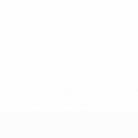
* Bis auf Weiteres ausgeschlossen. <a
href='https://de.uefa.com/insideuefa/mediaservices/medi
148df89ea5e1-8fa63590fb30-1000--fifa-uefa-
suspendieren-russische-vereine-und-
nationalmannschaft/'>Mehr hier</a>
European Qualifiers