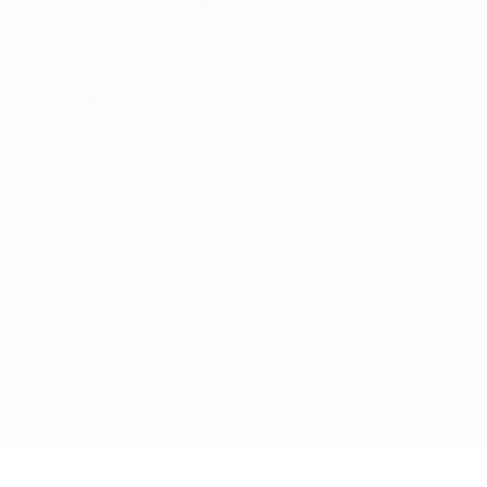
Die offizielle App herunterladen
Datenschutz
Nutzungsbedingungen
Cookie-Politik
Datenschutzeinstellungen
© 1998-2026 UEFA. Alle Rechte vorbehalten
Der Name UEFA, das UEFA-Logo und alle Marken von UEFA-
Wettbewerben sind geschützte Marken und/oder von der UEFA
urheberrechtlich geschützt. Sie dürfen nicht für kommerzielle
Zwecke verwendet werden. Mit der Verwendung von UEFA.com
erklären Sie sich mit den Nutzungsbedingungen und der
Datenschutzpolitik für die Website einverstanden.