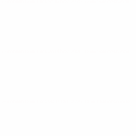
European Qualifiers
So 16 Nov. 2025
· Qualifikationsrunde
European Qualifiers
Do 13 Nov. 2025
· Qualifikationsrunde
European Qualifiers
Mo 13 Okt. 2025
· Qualifikationsrunde