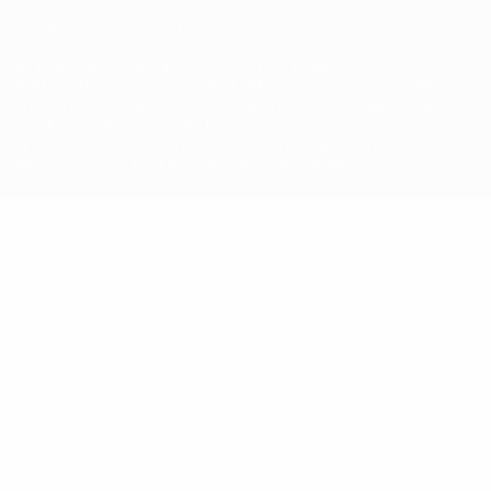
© 1998-2026 UEFA. Alle Rechte vorbehalten
Der Name UEFA, das UEFA-Logo und alle Marken von UEFA-
Wettbewerben sind geschützte Marken und/oder von der UEFA
urheberrechtlich geschützt. Sie dürfen nicht für kommerzielle
Zwecke verwendet werden. Mit der Verwendung von UEFA.com
erklären Sie sich mit den Nutzungsbedingungen und der
Datenschutzpolitik für die Website einverstanden.