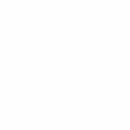
European Qualifiers
Fr 10 Okt. 2025
· Qualifikationsrunde
European Qualifiers
Di 9 Sept. 2025
· Qualifikationsrunde
European Qualifiers
Fr 5 Sept. 2025
· Qualifikationsrunde