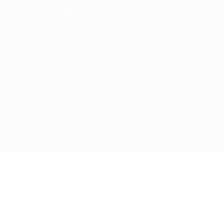
Nutzungsbedingungen
Cookie-Politik
Datenschutzeinstellungen
© 1998-2026 UEFA. Alle Rechte vorbehalten
Der Name UEFA, das UEFA-Logo und alle Marken von UEFA-
Wettbewerben sind geschützte Marken und/oder von der UEFA
urheberrechtlich geschützt. Sie dürfen nicht für kommerzielle
Zwecke verwendet werden. Mit der Verwendung von UEFA.com
erklären Sie sich mit den Nutzungsbedingungen und der
Datenschutzpolitik für die Website einverstanden.