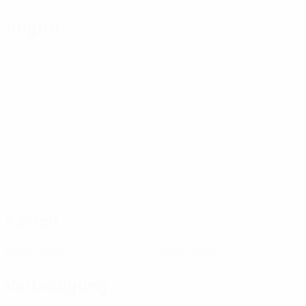
Angriff
Karten
0
0
Gelbe Karten
Rote Karten
Verteidigung