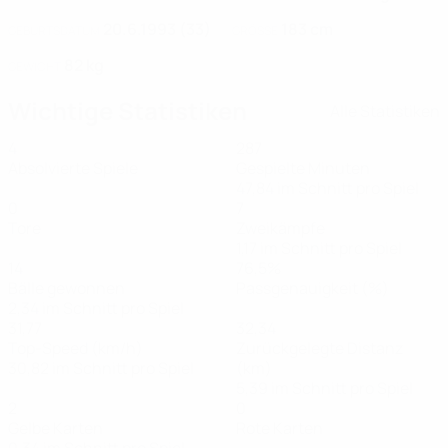
20.6.1993 (33)
183 cm
GEBURTSDATUM
GRÖSSE
82 kg
GEWICHT
Wichtige Statistiken
Alle Statistiken
4
287
Absolvierte Spiele
Gespielte Minuten
47,84 im Schnitt pro Spiel
0
7
Tore
Zweikämpfe
1,17 im Schnitt pro Spiel
14
76,5%
Bälle gewonnen
Passgenauigkeit (%)
2,34 im Schnitt pro Spiel
31,77
32,34
Top-Speed (km/h)
Zurückgelegte Distanz
30,82 im Schnitt pro Spiel
(km)
5,39 im Schnitt pro Spiel
2
0
Gelbe Karten
Rote Karten