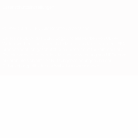
Datenschutzeinstellungen
© 1998-2026 UEFA. Alle Rechte vorbehalten
Der Name UEFA, das UEFA-Logo und alle Marken von UEFA-
Wettbewerben sind geschützte Marken und/oder von der UEFA
urheberrechtlich geschützt. Sie dürfen nicht für kommerzielle
Zwecke verwendet werden. Mit der Verwendung von UEFA.com
erklären Sie sich mit den Nutzungsbedingungen und der
Datenschutzpolitik für die Website einverstanden.