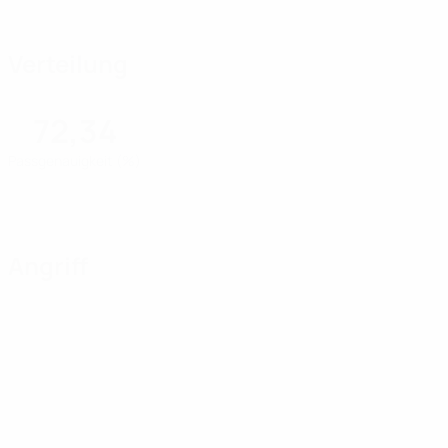
Verteilung
72,34
Passgenauigkeit (%)
Angriff