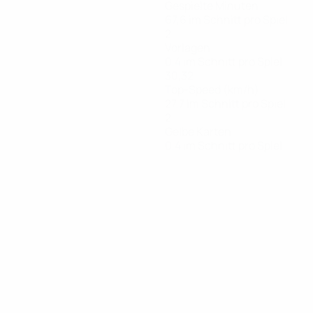
Gespielte Minuten
67,6 im Schnitt pro Spiel
2
Vorlagen
0,4 im Schnitt pro Spiel
30,32
Top-Speed (km/h)
27,7 im Schnitt pro Spiel
2
Gelbe Karten
0,4 im Schnitt pro Spiel