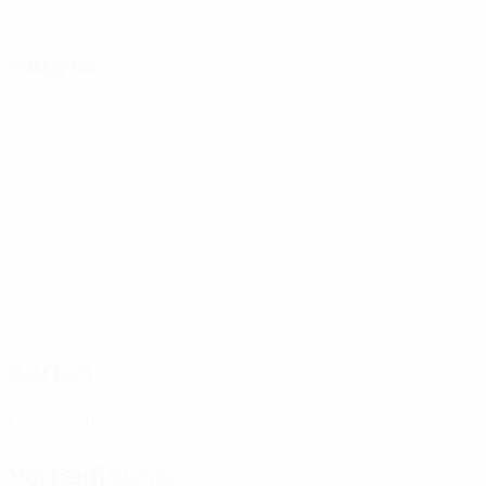
Angriff
Karten
2
Gelbe Karten
Verteidigung