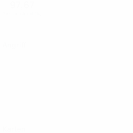
97,67
Passgenauigkeit (%)
Angriff
Karten