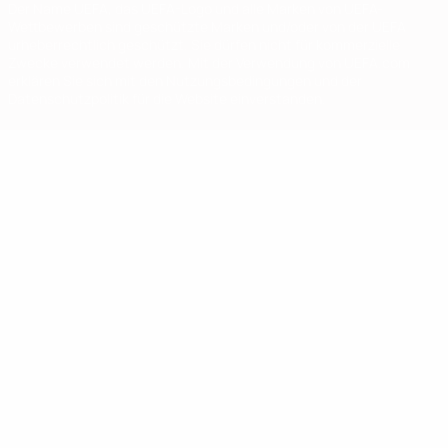
Der Name UEFA, das UEFA-Logo und alle Marken von UEFA-
Wettbewerben sind geschützte Marken und/oder von der UEFA
urheberrechtlich geschützt. Sie dürfen nicht für kommerzielle
Zwecke verwendet werden. Mit der Verwendung von UEFA.com
erklären Sie sich mit den Nutzungsbedingungen und der
Datenschutzpolitik für die Website einverstanden.